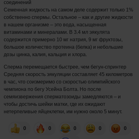
соединений
Семенная жидкость на самом деле содержит только 1%
собственно спермы. Остальное – как и другие жидкости
в нашем организме – это вода, насыщенная
витаминами и минералами. В 3.4 мл эякулята
содержится примерно 10 мг натрия, 9 мг фруктозы,
большое количество протеина (белка) и небольшие
дозы цинка, калия, кальция и хлора.
Сперма перемещается быстрее, чем бегун-спринтер
Средняя скорость эякуляции составляет 45 километров
в час, что соизмеримо со скоростью олимпийского
чемпиона по бегу Усейна Болта. Но после
семяизвержения сперматозоиды замедляются – и
чтобы достичь шейки матки, где их ожидают
нетерпеливые яйцеклетки, им нужно около 5 минут.
0
0
0
0
0