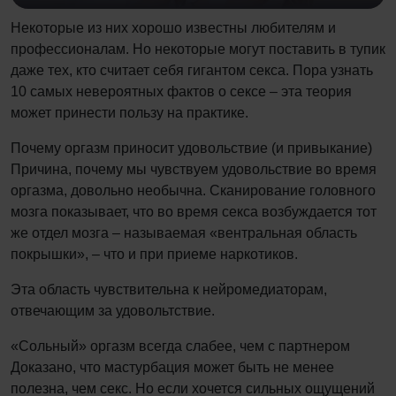
Некоторые из них хорошо известны любителям и
профессионалам. Но некоторые могут поставить в тупик
даже тех, кто считает себя гигантом секса. Пора узнать
10 самых невероятных фактов о сексе – эта теория
может принести пользу на практике.
Почему оргазм приносит удовольствие (и привыкание)
Причина, почему мы чувствуем удовольствие во время
оргазма, довольно необычна. Сканирование головного
мозга показывает, что во время секса возбуждается тот
же отдел мозга – называемая «вентральная область
покрышки», – что и при приеме наркотиков.
Эта область чувствительна к нейромедиаторам,
отвечающим за удовольтствие.
«Сольный» оргазм всегда слабее, чем с партнером
Доказано, что мастурбация может быть не менее
полезна, чем секс. Но если хочется сильных ощущений