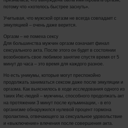
потому что «хотелось быстрее заснуть».
Учитывая, что мужской оргазм не всегда совпадает с
эякуляцией – очень даже верится.
Оргазм – не помеха сексу
Для большинства мужчин оргазм означает финал
сексуального акта. После этого он будет в состоянии
возобновить свое любимое занятие спустя время от 5
минут до часа – это время для каждого разное.
Но есть уникумы, которые могут преспокойно
продолжать заниматься сексом даже после эякуляции и
оргазма. Как выяснилось в ходе исследования одного из
таких Икс-людей – мужчины, способного продолжать акт
на протяжении 3 минут после кульминации, - в его
организме обнаружился нулевой процент гормона
пролактина, отвечающего за сексуальное удовольствие
и «выключение» влечения после совершения акта.