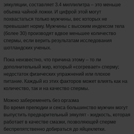
эякуляции, составляет 3.4 миллилитра – это меньше
объема чайной ложки. И цифрой этой могут
похвастаться только мужчины, вес которых не
превышает норму. Мужчины с высоким индексом тела
(более 30) производят вдвое меньшее количество
спермы, если верить результатам исследования
шотландских ученых.
Пока неизвестно, что причина этому – то ли
дополнительный жир, который «согревает» сперму;
недостаток физических упражнений или плохое
питание. Каждый из этих факторов может влиять как на
количество, так и на качество спермы.
Можно забеременеть без оргазма
Во время прелюдии и секса большинство мужчин могут
выпустить предварительный эякулят - жидкость, которая
работает в качестве смазки, позволяющей сперме
беспрепятственно добираться до яйцеклетки.