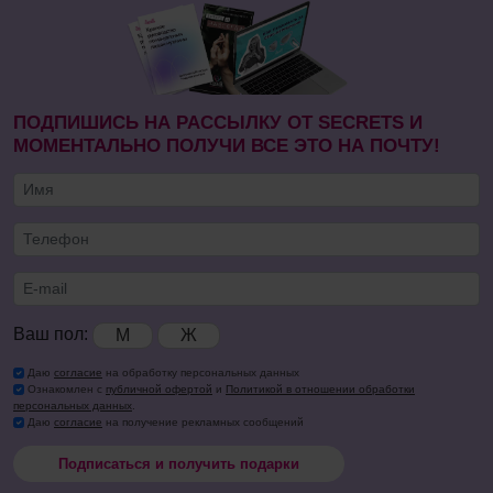
ПОДПИШИСЬ НА РАССЫЛКУ ОТ SECRETS И
МОМЕНТАЛЬНО ПОЛУЧИ ВСЕ ЭТО НА ПОЧТУ!
Ваш пол:
М
Ж
Даю
согласие
на обработку персональных данных
Ознакомлен с
публичной офертой
и
Политикой в отношении обработки
персональных данных
.
Даю
согласие
на получение рекламных сообщений
Подписаться и получить подарки