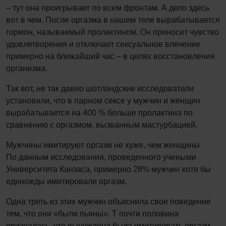
– тут она проигрывает по всем фронтам. А дело здесь
вот в чем. После оргазма в нашем теле вырабатывается
гормон, называемый пролактином. Он приносит чувство
удовлетворения и отключает сексуальное влечение
примерно на ближайший час – в целях восстановления
организма.
Так вот, не так давно шотландские исследователи
установили, что в парном сексе у мужчин и женщин
вырабатывается на 400 % больше пролактина по
сравнению с оргазмом, вызванным мастурбацией.
Мужчины имитируют оргазм не хуже, чем женщины
По данным исследования, проведенного учеными
Университета Канзаса, примерно 28% мужчин хотя бы
единожды имитировали оргазм.
Одна треть из этих мужчин объяснила свое поведение
тем, что они «были пьяны». Т почти половина
призналась, что вынуждена была имитировать оргазм,