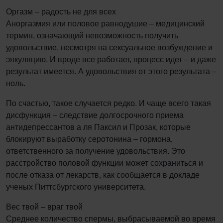
Оргазм – радость не для всех
Аноргазмия или половое равнодушие – медицинский
термин, означающий невозможность получить
удовольствие, несмотря на сексуальное возбуждение и
эякуляцию. И вроде все работает, процесс идет – и даже
результат имеется. А удовольствия от этого результата –
ноль.
По счастью, такое случается редко. И чаще всего такая
дисфункция – следствие долгосрочного приема
антидепрессантов а ля Паксил и Прозак, которые
блокируют выработку серотонина – гормона,
ответственного за получение удовольствия. Это
расстройство половой функции может сохраниться и
после отказа от лекарств, как сообщается в докладе
ученых Питтсбургского университета.
Вес твой – враг твой
Среднее количество спермы, выбрасываемой во время