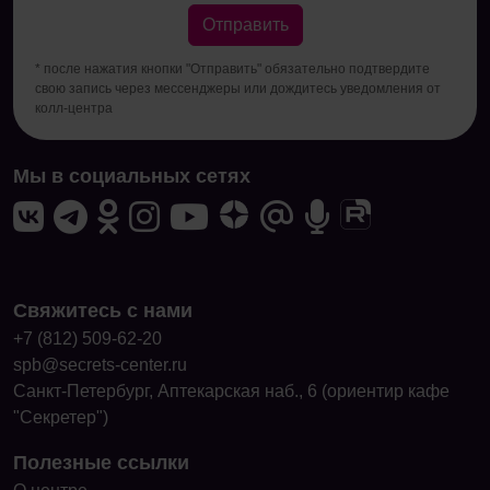
Отправить
* после нажатия кнопки "Отправить" обязательно подтвердите
свою запись через мессенджеры или дождитесь уведомления от
колл-центра
Мы в социальных сетях
Свяжитесь с нами
+7 (812) 509-62-20
spb@secrets-center.ru
Санкт-Петербург, Аптекарская наб., 6 (ориентир кафе
"Секретер")
Полезные ссылки