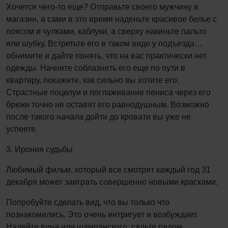
Хочется чего-то еще? Отправьте своего мужчину в
магазин, а сами в это время наденьте красивое белье с
поясом и чулками, каблуки, а сверху накиньте пальто
или шубку. Встретьте его в таком виде у подъезда…
обнимите и дайте понять, что на вас практически нет
одежды. Начните соблазнять его еще по пути в
квартиру, покажите, как сильно вы хотите его.
Страстные поцелуи и поглаживание пениса через его
брюки точно не оставят его равнодушным. Возможно
после такого начала дойти до кровати вы уже не
успеете
3. Ирония судьбы
Любимый фильм, который все смотрят каждый год 31
декабря может заиграть совершенно новыми красками.
Попробуйте сделать вид, что вы только что
познакомились. Это очень интригует и возбуждает.
Налейте вина или шампанского, сядьте рядом,