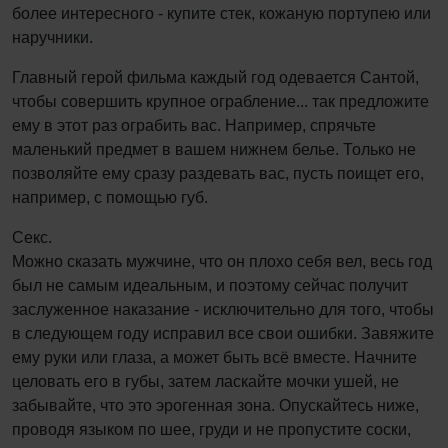
более интересного - купите стек, кожаную портупею или
наручники.
Главный герой фильма каждый год одевается Сантой,
чтобы совершить крупное ограбление... так предложите
ему в этот раз ограбить вас. Например, спрячьте
маленький предмет в вашем нижнем белье. Только не
позволяйте ему сразу раздевать вас, пусть поищет его,
например, с помощью губ.
Секс.
Можно сказать мужчине, что он плохо себя вел, весь год
был не самым идеальным, и поэтому сейчас получит
заслуженное наказание - исключительно для того, чтобы
в следующем году исправил все свои ошибки. Завяжите
ему руки или глаза, а может быть всё вместе. Начните
целовать его в губы, затем ласкайте мочки ушей, не
забывайте, что это эрогенная зона. Опускайтесь ниже,
проводя языком по шее, груди и не пропустите соски,