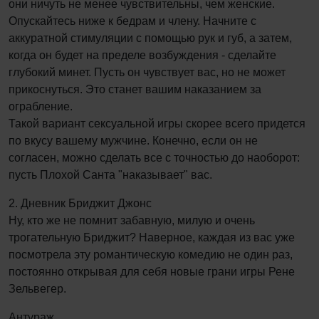
они ничуть не менее чувствительны, чем женские.
Опускайтесь ниже к бедрам и члену. Начните с
аккуратной стимуляции с помощью рук и губ, а затем,
когда он будет на пределе возбуждения - сделайте
глубокий минет. Пусть он чувствует вас, но не может
прикоснуться. Это станет вашим наказанием за
ограбление.
Такой вариант сексуальной игры скорее всего придется
по вкусу вашему мужчине. Конечно, если он не
согласен, можно сделать все с точностью до наоборот:
пусть Плохой Санта "наказывает" вас.
2. Дневник Бриджит Джонс
Ну, кто же не помнит забавную, милую и очень
трогательную Бриджит? Наверное, каждая из вас уже
посмотрела эту романтическую комедию не один раз,
постоянно открывая для себя новые грани игры Рене
Зельвегер.
Антураж.