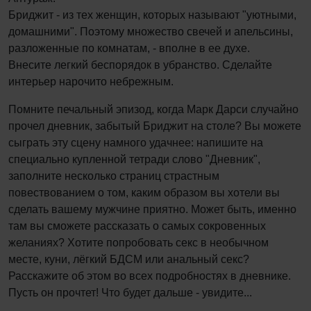
Бриджит - из тех женщин, которых называют "уютными,
домашними". Поэтому множество свечей и апельсины,
разложенные по комнатам, - вполне в ее духе.
Внесите легкий беспорядок в убранство. Сделайте
интерьер нарочито небрежным.
Помните печальный эпизод, когда Марк Дарси случайно
прочел дневник, забытый Бриджит на столе? Вы можете
сыграть эту сцену намного удачнее: напишите на
специально купленной тетради слово "Дневник",
заполните несколько страниц страстным
повествованием о том, каким образом вы хотели вы
сделать вашему мужчине приятно. Может быть, именно
там вы сможете рассказать о самых сокровенных
желаниях? Хотите попробовать секс в необычном
месте, куни, лёгкий БДСМ или анальный секс?
Расскажите об этом во всех подробностях в дневнике.
Пусть он прочтет! Что будет дальше - увидите...