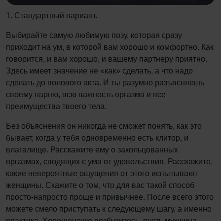
1. Стандартный вариант.
Выбирайте самую любимую позу, которая сразу
приходит на ум, в которой вам хорошо и комфортно. Как
говорится, и вам хорошо, и вашему партнеру приятно.
Здесь имеет значение не «как» сделать, а что надо
сделать до полового акта. И ты разумно разъясняешь
своему парню, всю важность оргазма и все
преимущества твоего тела.
Без объяснения он никогда не сможет понять, как это
бывает, когда у тебя одновременно есть клитор, и
влагалище. Расскажите ему о закольцованных
оргазмах, сводящих с ума от удовольствия. Расскажите,
какие невероятные ощущения от этого испытывают
женщины. Скажите о том, что для вас такой способ
просто-напросто проще и привычнее. После всего этого
можете смело приступать к следующему шагу, а именно
практика. Хорошенечко возбудитесь, пусть мужчина