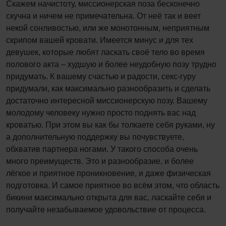
Скажем начистоту, миссионерская поза бесконечно
скучна и ничем не примечательна. От неё так и веет
некой сонливостью, или же монотонным, неприятным
скрипом вашей кровати. Имеется минус и для тех
девушек, которые любят ласкать своё тело во время
полового акта – худшую и более неудобную позу трудно
придумать. К вашему счастью и радости, секс-гуру
придумали, как максимально разнообразить и сделать
достаточно интересной миссионерскую позу. Вашему
молодому человеку нужно просто поднять вас над
кроватью. При этом вы как бы толкаете себя руками, ну
а дополнительную поддержку вы почувствуете,
обхватив партнера ногами. У такого способа очень
много преимуществ. Это и разнообразие, и более
лёгкое и приятное проникновение, и даже физическая
подготовка. И самое приятное во всём этом, что область
бикини максимально открыта для вас, ласкайте себя и
получайте незабываемое удовольствие от процесса.