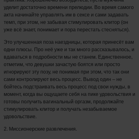
уделит достаточно времени прелюдии. Во время самого
акта начинайте управлять им в сексе и сами задавать
темп, при этом, не забывая стимулировать клитор (он
уже всё знает, понимает и пора перестать стесняться).
Это улучшенная поза наездницы, которая принесёт вам
одни плюсы. Про неё уже и так много рассказывалось, и
вдаваться в подробности мы не станем. Единственное,
отметим, что девушки зачастую боятся или просто
игнорируют эту позу, не понимая при этом, что так они
сами контролируют весь процесс. Вывод один – не
бойтесь подстраивать весь процесс под свои нужды, в
момент, когда вы ощущаете себя на пике удовольствия и
готовы получить вагинальный оргазм, продолжайте
стимулировать клитор и получать незабываемое
удовольствие.
2. Миссионерские развлечения.