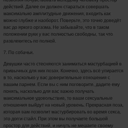
действий. Далее он должен стараться совершать
максимально амплитудные движения, входить как
можно глубже и наоборот. Поверьте, это точно доведёт
вас до яркого оргазма. Не забывайте, что в таком
положении руки у вас полностью свободны, так что
развлекитесь по полной.
7. По собачьи.
Девушки часто стесняются заниматься мастурбацией в
привычных для них позах. Конечно, здесь всё упирается
в то, насколько у вас доверительные отношения с
вашим парнем. Если вы с ним поговорите, дадите ему
понять, насколько для вас важно получать
максимальное удовольствие, то ваши сексуальные
отношения выйдут на новый уровень. Прекрасная поза,
которая вам позволит мастурбировать во время секса,
это догги стайл. При этом вы получаете большой
простор для действий, и ничуть не мешаете своему