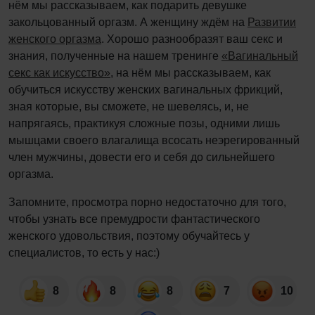
нём мы рассказываем, как подарить девушке
закольцованный оргазм. А женщину ждём на
Развитии
женского оргазма
. Хорошо разнообразят ваш секс и
знания, полученные на нашем тренинге
«Вагинальный
секс как искусство»
, на нём мы рассказываем, как
обучиться искусству женских вагинальных фрикций,
зная которые, вы сможете, не шевелясь, и, не
напрягаясь, практикуя сложные позы, одними лишь
мышцами своего влагалища всосать неэрегированный
член мужчины, довести его и себя до сильнейшего
оргазма.
Запомните, просмотра порно недостаточно для того,
чтобы узнать все премудрости фантастического
женского удовольствия, поэтому обучайтесь у
специалистов, то есть у нас:)
8
8
8
7
10