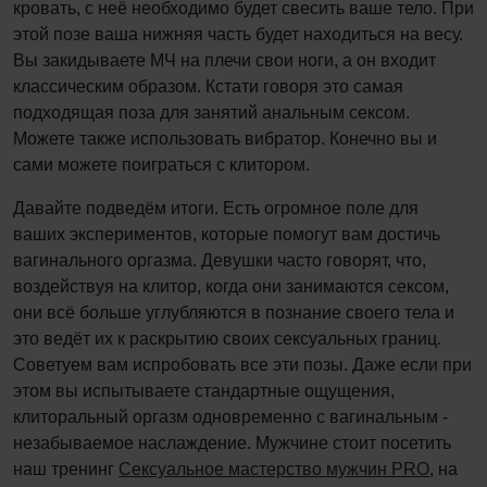
кровать, с неё необходимо будет свесить ваше тело. При
этой позе ваша нижняя часть будет находиться на весу.
Вы закидываете МЧ на плечи свои ноги, а он входит
классическим образом. Кстати говоря это самая
подходящая поза для занятий анальным сексом.
Можете также использовать вибратор. Конечно вы и
сами можете поиграться с клитором.
Давайте подведём итоги. Есть огромное поле для
ваших экспериментов, которые помогут вам достичь
вагинального оргазма. Девушки часто говорят, что,
воздействуя на клитор, когда они занимаются сексом,
они всё больше углубляются в познание своего тела и
это ведёт их к раскрытию своих сексуальных границ.
Советуем вам испробовать все эти позы. Даже если при
этом вы испытываете стандартные ощущения,
клиторальный оргазм одновременно с вагинальным -
незабываемое наслаждение. Мужчине стоит посетить
наш тренинг
Сексуальное мастерство мужчин PRO
, на