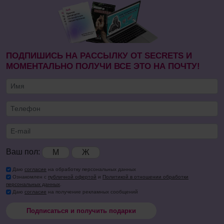
ПОДПИШИСЬ НА РАССЫЛКУ ОТ SECRETS И
МОМЕНТАЛЬНО ПОЛУЧИ ВСЕ ЭТО НА ПОЧТУ!
Ваш пол:
М
Ж
Даю
согласие
на обработку персональных данных
Ознакомлен с
публичной офертой
и
Политикой в отношении обработки
персональных данных
.
Даю
согласие
на получение рекламных сообщений
Подписаться и получить подарки