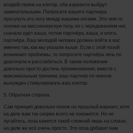
воздействием на клитор, оба варианта выйдут
замечательными. Попросите вашего партнера
просунуть его ногу между вашими ногами. Это чем-то
похоже на миссионерскую позу, но с чередованием ног,
сначала идёт ваша, потом партнёра, ваша, и опять
партнёра. Ваш молодой человек должен войти в вас
именно так, как мы указали выше. Если с этой позой
возникают проблемы, то попросите партнёра лечь по
диагонали и расслабиться. В таком положении
довольно просто достичь проникновения, вместе с
максимальным трением, ваш партнёр по неволе
вынужден стимулировать ваш клитор.
5. Обратная сторона.
Сам принцип довольно похож на прошлый вариант, хотя
на деле вам так скорее всего не покажется. Но не
пугайтесь, поза кажется такой сложной лишь на словах,
на деле же всё очень просто. Это поза добавит вам