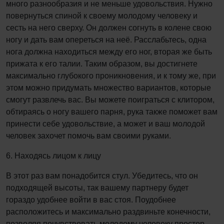
много разнообразия и не меньше удовольствия. Нужно
повернуться спиной к своему молодому человеку и
сесть на него сверху. Он должен согнуть в колене свою
ногу и дать вам опереться на неё. Расслабьтесь, одна
нога должна находиться между его ног, вторая же быть
прижата к его талии. Таким образом, вы достигнете
максимально глубокого проникновения, и к тому же, при
этом можно придумать множество вариантов, которые
смогут развлечь вас. Вы можете поиграться с клитором,
обтираясь о ногу вашего парня, рука также поможет вам
принести себе удовольствие, а может и ваш молодой
человек захочет помочь вам своими руками.
6. Находясь лицом к лицу
В этот раз вам понадобится стул. Убедитесь, что он
подходящей высоты, так вашему партнеру будет
гораздо удобнее войти в вас стоя. Поудобнее
расположитесь и максимально раздвиньте конечности,
позволяя почувствовать молодому человеку простор