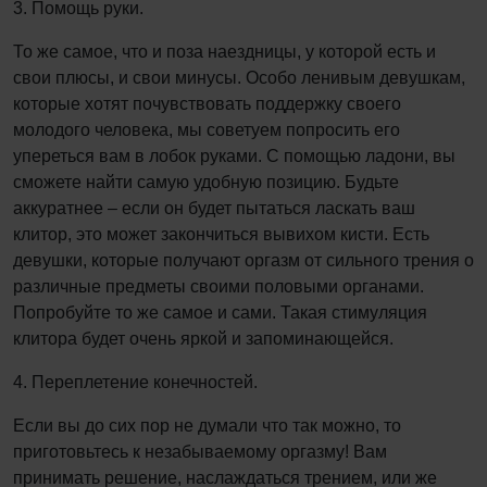
3. Помощь руки.
То же самое, что и поза наездницы, у которой есть и
свои плюсы, и свои минусы. Особо ленивым девушкам,
которые хотят почувствовать поддержку своего
молодого человека, мы советуем попросить его
упереться вам в лобок руками. С помощью ладони, вы
сможете найти самую удобную позицию. Будьте
аккуратнее – если он будет пытаться ласкать ваш
клитор, это может закончиться вывихом кисти. Есть
девушки, которые получают оргазм от сильного трения о
различные предметы своими половыми органами.
Попробуйте то же самое и сами. Такая стимуляция
клитора будет очень яркой и запоминающейся.
4. Переплетение конечностей.
Если вы до сих пор не думали что так можно, то
приготовьтесь к незабываемому оргазму! Вам
принимать решение, наслаждаться трением, или же