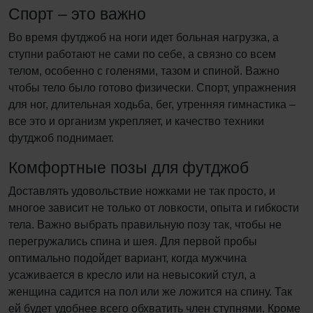
Спорт – это важно
Во время футджоб на ноги идет больная нагрузка, а
ступни работают не сами по себе, а связно со всем
телом, особенно с голенями, тазом и спиной. Важно
чтобы тело было готово физически. Спорт, упражнения
для ног, длительная ходьба, бег, утренняя гимнастика –
все это и организм укрепляет, и качество техники
футджоб поднимает.
Комфортные позы для футджоб
Доставлять удовольствие ножками не так просто, и
многое зависит не только от ловкости, опыта и гибкости
тела. Важно выбрать правильную позу так, чтобы не
перегружались спина и шея. Для первой пробы
оптимально подойдет вариант, когда мужчина
усаживается в кресло или на невысокий стул, а
женщина садится на пол или же ложится на спину. Так
ей будет удобнее всего обхватить член ступнями. Кроме