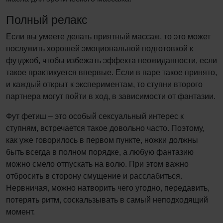
Полный релакс
Если вы умеете делать приятный массаж, то это может
послужить хорошей эмоциональной подготовкой к
футджоб, чтобы избежать эффекта неожиданности, если
такое практикуется впервые. Если в паре такое принято,
и каждый открыт к экспериментам, то ступни второго
партнера могут пойти в ход, в зависимости от фантазии.
Фут фетиш – это особый сексуальный интерес к
ступням, встречается такое довольно часто. Поэтому,
как уже говорилось в первом пункте, ножки должны
быть всегда в полном порядке, а любую фантазию
можно смело отпускать на волю. При этом важно
отбросить в сторону смущение и расслабиться.
Нервничая, можно натворить чего угодно, передавить,
потерять ритм, соскальзывать в самый неподходящий
момент.