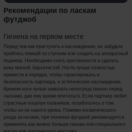
Рекомендации по ласкам
футджоб
Гигиена на первом месте
Перед тем как приступить к наслаждению, не забудьте
пройтись пемзой по ступням или сходить на аппаратный
педикюр. Необходимо снять ороговелости и сделать
кожу мягкой, бархатистой. Ногти лучше полностью
привести в порядок, чтобы гарантировать и
безопасность партнера, и эстетическое наслаждение.
Кремом ноги лучше намазать непосредственно перед
ласками, дав ему время впитаться. Если партнер любит
страстные поцелуи пальчиков, позаботьтесь о том,
чтобы он не наелся крема. Помимо косметического
ухода за ногами, при техниках футджоб рекомендуется
применять как можно больше смазки или специального
масла для эротического массажа.