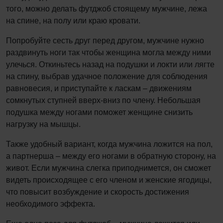
того, можно делать футджоб стоящему мужчине, лежа
на спине, на полу или краю кровати.
Попробуйте сесть друг перед другом, мужчине нужно
раздвинуть ноги так чтобы женщина могла между ними
улечься. Откиньтесь назад на подушки и локти или лягте
на спину, выбрав удачное положение для соблюдения
равновесия, и приступайте к ласкам – движениям
сомкнутых ступней вверх-вниз по члену. Небольшая
подушка между ногами поможет женщине снизить
нагрузку на мышцы.
Также удобный вариант, когда мужчина ложится на пол,
а партнерша – между его ногами в обратную сторону, на
живот. Если мужчина слегка приподнимется, он сможет
видеть происходящее с его членом и женские ягодицы,
что повысит возбуждение и скорость достижения
необходимого эффекта.