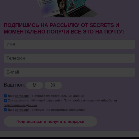
ПОДПИШИСЬ НА РАССЫЛКУ ОТ SECRETS И
МОМЕНТАЛЬНО ПОЛУЧИ ВСЕ ЭТО НА ПОЧТУ!
Ваш пол:
М
Ж
Даю
согласие
на обработку персональных данных
Ознакомлен с
публичной офертой
и
Политикой в отношении обработки
персональных данных
.
Даю
согласие
на получение рекламных сообщений
Подписаться и получить подарки