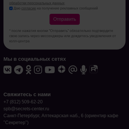
обработки персональных данных
.
Даю
согласие
на получение рекламных сообщений
Отправить
* после нажатия кнопки "Отправить" обязательно подтвердите
свою запись через мессенджеры или дождитесь уведомления от
колл-центра
Мы в социальных сетях
Свяжитесь с нами
+7 (812) 509-62-20
spb@secrets-center.ru
Санкт-Петербург, Аптекарская наб., 6 (ориентир кафе
"Секретер")