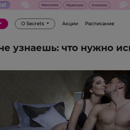
О Secrets
Акции
Расписание
е узнаешь: что нужно ис