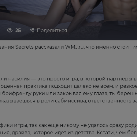
25
Поделиться
ания Secrets рассказали WMJ.ru, что именно стоит и
и насилия — это просто игра, в которой партнеры 
ценная практика подходит далеко не всем, и резко
я бойфренду руки или закрывая ему глаза, ты берешь
 оказываешься в роли сабмиссива, ответственность 
ики игры, так как еще никому не удалось сразу род
ия, драйва, которое идет из детства. Кстати, чем б