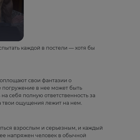
спытать каждой в постели — хотя бы
воплощают свои фантазии о
е погружение в нее может быть
 на себя полную ответственность за
за твои ощущения лежит на нем.
иться взрослым и серьезным, и каждый
олее напряжен человек в обычной