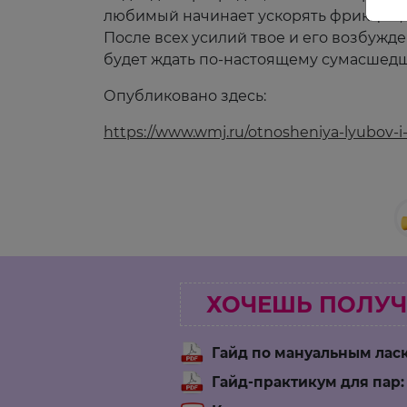
любимый начинает ускорять фрикции, н
После всех усилий твое и его возбужде
будет ждать по-настоящему сумасшедш
Опубликовано здесь:
https://www.wmj.ru/otnosheniya-lyubov-i-
ХОЧЕШЬ ПОЛУЧ
Гайд по мануальным ла
Гайд-практикум для пар: