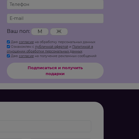
Ваш пол:
М
Ж
Даю
согласие
на обработку персональных данных
Ознакомлен с
публичной офертой
и
Политикой в
отношении обработки персональных данных
.
Даю
согласие
на получение рекламных сообщений
Подписаться и получить
подарки