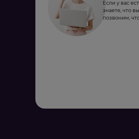
Если у вас ес
знаете, что в
позвоним, чт