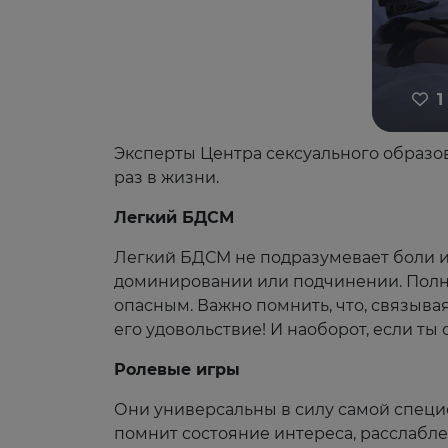
1
Эксперты Центра сексуального образов
раз в жизни.
Легкий БДСМ
Легкий БДСМ не подразумевает боли ил
доминировании или подчинении. Полно
опасным. Важно помнить, что, связыва
его удовольствие! И наоборот, если ты
Ролевые игры
Они универсальны в силу самой специф
помнит состояние интереса, расслаблен