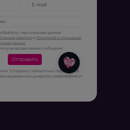
 обработку персональных данных
бличной офертой
и
Политикой в отношении
альных данных
.
 получение рекламных сообщений
Отправить
опки "Отправить" обязательно подтвердите
 мессенджеры или дождитесь уведомления от