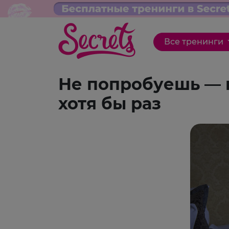
Все тренинги
Не попробуешь — н
хотя бы раз