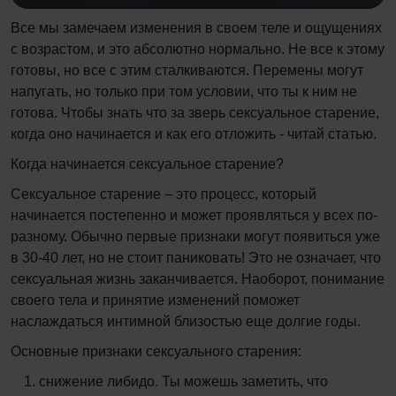
Все мы замечаем изменения в своем теле и ощущениях
с возрастом, и это абсолютно нормально. Не все к этому
готовы, но все с этим сталкиваются. Перемены могут
напугать, но только при том условии, что ты к ним не
готова. Чтобы знать что за зверь сексуальное старение,
когда оно начинается и как его отложить - читай статью.
Когда начинается сексуальное старение?
Сексуальное старение – это процесс, который
начинается постепенно и может проявляться у всех по-
разному. Обычно первые признаки могут появиться уже
в 30-40 лет, но не стоит паниковать! Это не означает, что
сексуальная жизнь заканчивается. Наоборот, понимание
своего тела и принятие изменений поможет
наслаждаться интимной близостью еще долгие годы.
Основные признаки сексуального старения:
снижение либидо. Ты можешь заметить, что