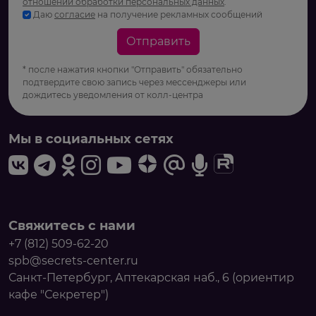
отношении обработки персональных данных
.
Даю
согласие
на получение рекламных сообщений
Отправить
* после нажатия кнопки "Отправить" обязательно
подтвердите свою запись через мессенджеры или
дождитесь уведомления от колл-центра
Мы в социальных сетях
Свяжитесь с нами
+7 (812) 509-62-20
spb@secrets-center.ru
Санкт-Петербург, Аптекарская наб., 6 (ориентир
кафе "Секретер")