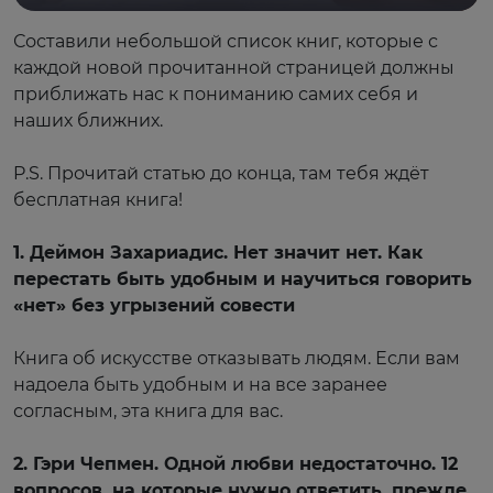
Составили небольшой список книг, которые с
каждой новой прочитанной страницей должны
приближать нас к пониманию самих себя и
наших ближних.
⠀
P.S. Прочитай статью до конца, там тебя ждёт
бесплатная книга!
⠀
1. Деймон Захариадис. Нет значит нет. Как
перестать быть удобным и научиться говорить
«нет» без угрызений совести
⠀
Книга об искусстве отказывать людям. Если вам
надоела быть удобным и на все заранее
согласным, эта книга для вас.
⠀
2. Гэри Чепмен. Одной любви недостаточно. 12
вопросов, на которые нужно ответить, прежде