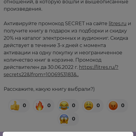
отношений, в которую вошли и вышеописанные
произведения.
⠀
Активируйте промокод SECRET на сайте
litres.ru
и
получите книгу в подарок из подборки и скидку
20% на каталог электронных и аудиокниг. Скидка
действует в течение 3-х дней с момента
активации на одну покупку и неограниченное
количество книг в корзине. Промокод
действителен да 30.06.2022 г.
https://litres.ru/?
secrets22&lfrom=1006953183&..
⠀
Расскажите, какую книгу выбрали?)
0
0
0
0
0
0