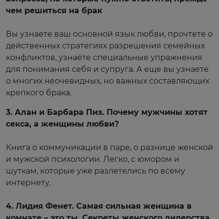
чем решиться на брак
⠀
Вы узнаете ваш основной язык любви, прочтете о
действенных стратегиях разрешения семейных
конфликтов, узнаёте специальные упражнения
для понимания себя и супруга. А еще вы узнаете
о многих неочевидных, но важных составляющих
крепкого брака.
3. Алан и Барбара Пиз. Почему мужчины хотят
секса, а женщины любви?
⠀
Книга о коммуникации в паре, о разнице женской
и мужской психологии. Легко, с юмором и
шуткам, которые уже разлетелись по всему
интернету.
⠀
4. Лидия Фенет. Самая сильная женщина в
комнате – это ты. Секреты женского лидерства