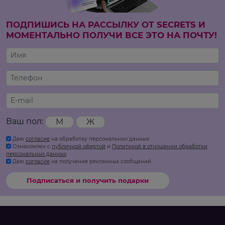
ПОДПИШИСЬ НА РАССЫЛКУ ОТ SECRETS И
МОМЕНТАЛЬНО ПОЛУЧИ ВСЕ ЭТО НА ПОЧТУ!
Ваш пол:
М
Ж
Даю
согласие
на обработку персональных данных
Ознакомлен с
публичной офертой
и
Политикой в отношении обработки
персональных данных
.
Даю
согласие
на получение рекламных сообщений
Подписаться и получить подарки