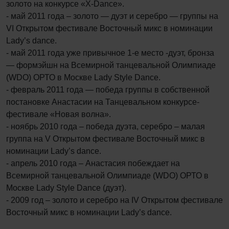
золото на конкурсе «X-Dance».
- май 2011 года – золото — дуэт и серебро — группы на
VI Открытом фестивале Восточный микс в номинации
Lady’s dance.
- май 2011 года уже привычное 1-е место -дуэт, бронза
— формэйшн на Всемирной танцевальной Олимпиаде
(WDO) ОРТО в Москве Lady Style Dance.
- февраль 2011 года — победа группы в собственной
постановке Анастасии на Танцевальном конкурсе-
фестивале «Новая волна».
- ноябрь 2010 года – победа дуэта, серебро – малая
группа на V Открытом фестивале Восточный микс в
номинации Lady’s dance.
- апрель 2010 года – Анастасия побеждает на
Всемирной танцевальной Олимпиаде (WDO) ОРТО в
Москве Lady Style Dance (дуэт).
- 2009 год – золото и серебро на IV Открытом фестивале
Восточный микс в номинации Lady’s dance.