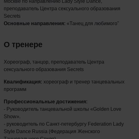
Москве по направлению Lady Style Dance,
преподаватель Центра сексуального образования
Secrets
О
сновные направления:
«Танец для любимого"
О тренере
Хореограф, танцор, преподаватель Центра
сексуального образования Secrets
Квалификация:
хореограф и тренер танцевальных
программ
Профессиональные достижения:
- Руководитель танцевальной школы «Golden Love
Show».
- руководитель по Санкт-петербургу Federation Lady
Style Dance Russia (Федерация Женского
Танцевального Стиля).