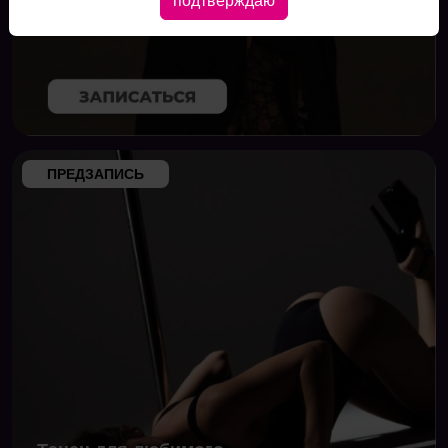
подтверждаю
Приватный танец
ПРЕДЗАПИСЬ