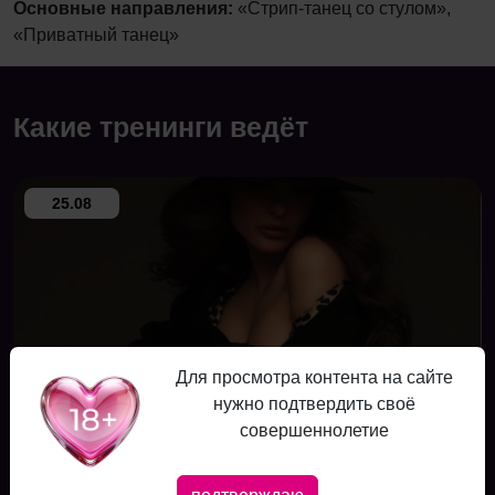
Основные направления:
«Стрип-танец со стулом»,
«Приватный танец»
Какие тренинги ведёт
25.08
Для просмотра контента на сайте
нужно подтвердить своё
совершеннолетие