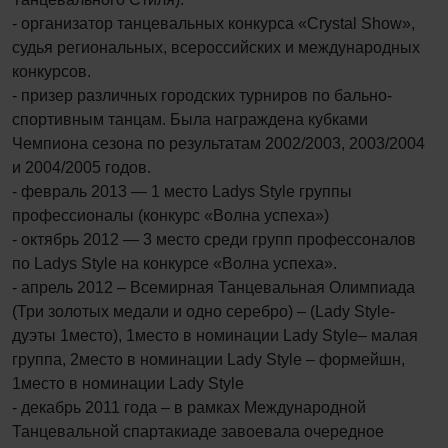
- организатор танцевальных конкурса «Crystal Show»,
судья региональных, всероссийских и международных
конкурсов.
- призер различных городских турниров по бально-
спортивным танцам. Была награждена кубками
Чемпиона сезона по результатам 2002/2003, 2003/2004
и 2004/2005 годов.
- февраль 2013 — 1 место Ladys Style группы
профессионалы (конкурс «Волна успеха»)
- октябрь 2012 — 3 место среди групп профессоналов
по Ladys Style на конкурсе «Волна успеха».
- апрель 2012 – Всемирная Танцевальная Олимпиада
(Три золотых медали и одно серебро) – (Lady Style-
дуэты 1место), 1место в номинации Lady Style– малая
группа, 2место в номинации Lady Style – формейшн,
1место в номинации Lady Style
- декабрь 2011 года – в рамках Международной
Танцевальной спартакиаде завоевала очередное