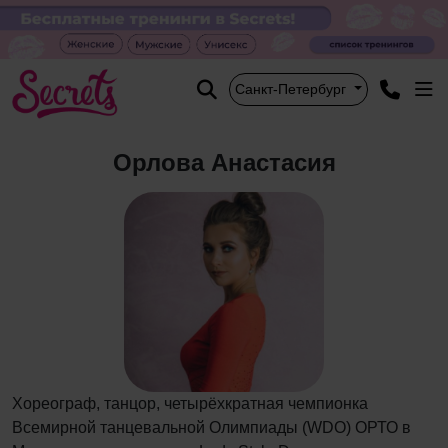
Санкт-Петербург
Орлова Анастасия
Хореограф, танцор, четырёхкратная чемпионка
Всемирной танцевальной Олимпиады (WDO) ОРТО в